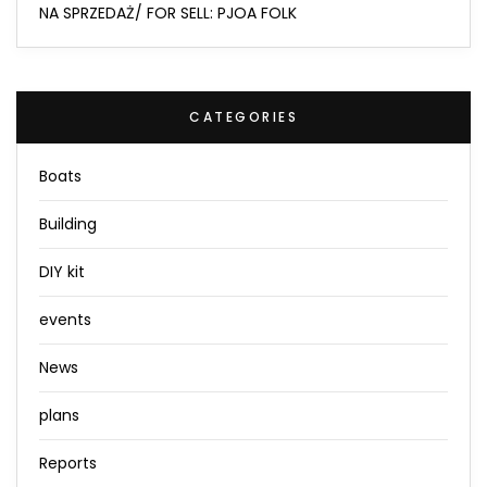
NA SPRZEDAŻ/ FOR SELL: PJOA FOLK
CATEGORIES
Boats
Building
DIY kit
events
News
plans
Reports