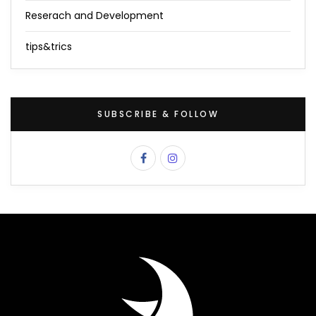
Reserach and Development
tips&trics
SUBSCRIBE & FOLLOW