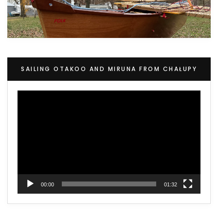
SAILING OTAKOO AND MIRUNA FROM CHAŁUPY
Video
Player
00:00
01:32