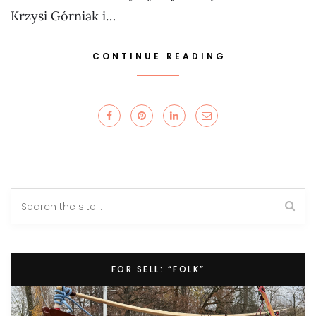
Krzysi Górniak i…
CONTINUE READING
FOR SELL: “FOLK”