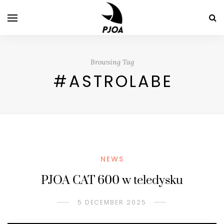
Browsing Tag
#ASTROLABE
NEWS
PJOA CAT 600 w teledysku
5 DECEMBER 2025