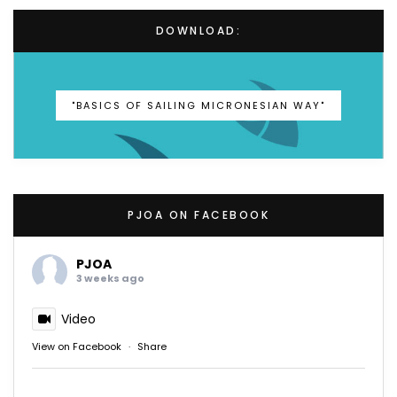
DOWNLOAD:
"BASICS OF SAILING MICRONESIAN WAY"
PJOA ON FACEBOOK
PJOA
3 weeks ago
Video
View on Facebook
·
Share