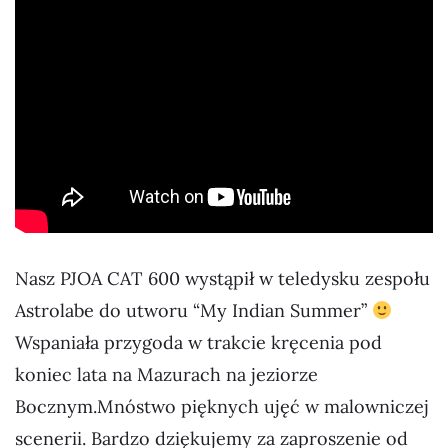
Nasz PJOA CAT 600 wystąpił w teledysku zespołu
Astrolabe do utworu “My Indian Summer”
Wspaniała przygoda w trakcie kręcenia pod
koniec lata na Mazurach na jeziorze
Bocznym.Mnóstwo pięknych ujęć w malowniczej
scenerii. Bardzo dziękujemy za zaproszenie od