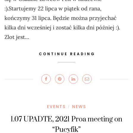
:).Startujemy 22 lipca w piątek od rana,
kończymy 31 lipca. Będzie można przyjechać
kilka dni wcześniej i zostać kilka dni później :).
Zlot jest…
CONTINUE READING
EVENTS
NEWS
/
1.07 UPADTE, 2021 Proa meeting on
“Pucyfik”