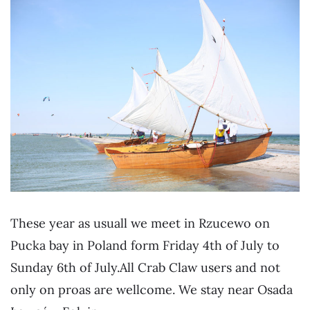
These year as usuall we meet in Rzucewo on
Pucka bay in Poland form Friday 4th of July to
Sunday 6th of July.All Crab Claw users and not
only on proas are wellcome. We stay near Osada