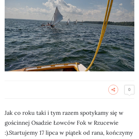
0
Jak co roku taki i tym razem spotykamy się w
gościnnej Osadzie Łowców Fok w Rzucewie
:).Startujemy 17 lipca w piątek od rana, kończymy