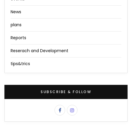
News
plans
Reports
Reserach and Development
tips&trics
SUBSCRIBE & FOLLOW