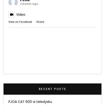
3 weeks ago
Video
View on Facebook
·
Share
RECENT POSTS
PJOA CAT 600 w teledysku