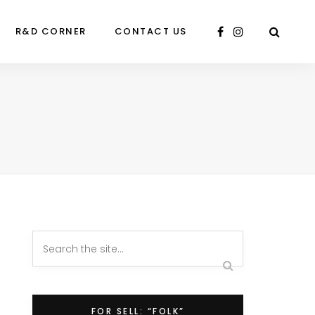
R&D CORNER
CONTACT US
FOR SELL: “FOLK”