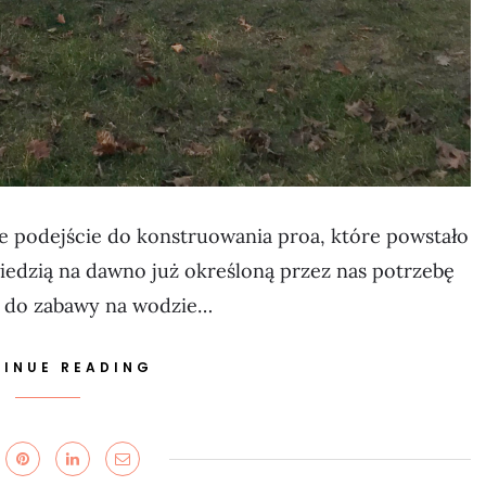
we podejście do konstruowania proa, które powstało
iedzią na dawno już określoną przez nas potrzebę
 i do zabawy na wodzie…
INUE READING