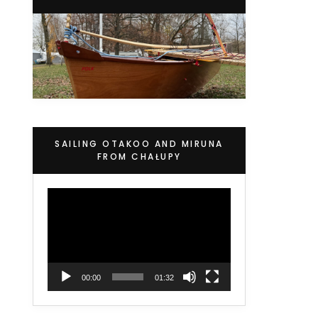
SAILING OTAKOO AND MIRUNA
FROM CHAŁUPY
Video
Player
00:00
01:32