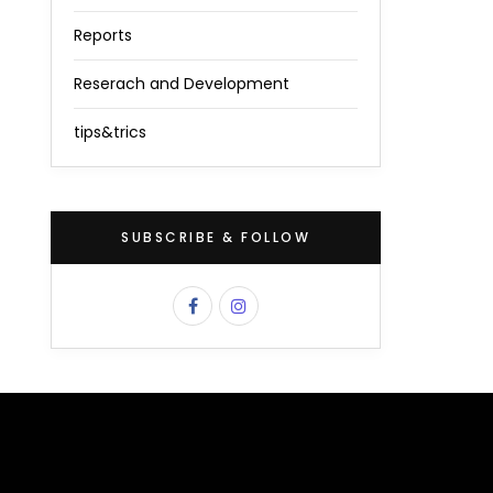
Reports
Reserach and Development
tips&trics
SUBSCRIBE & FOLLOW