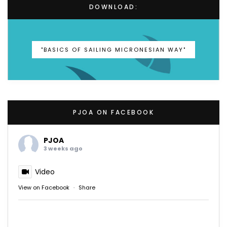
DOWNLOAD:
"BASICS OF SAILING MICRONESIAN WAY"
PJOA ON FACEBOOK
PJOA
3 weeks ago
Video
View on Facebook
·
Share