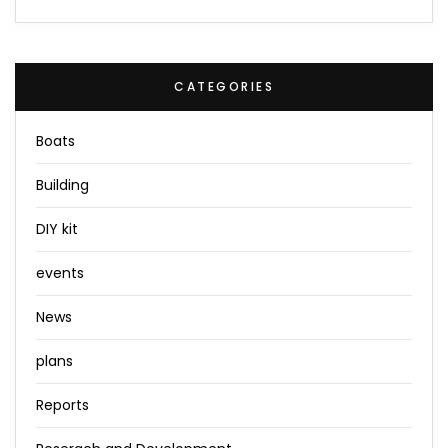
CATEGORIES
Boats
Building
DIY kit
events
News
plans
Reports