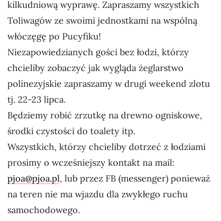
kilkudniową wyprawę. Zapraszamy wszystkich
Toliwagów ze swoimi jednostkami na wspólną
włóczęgę po Pucyfiku!
Niezapowiedzianych gości bez łodzi, którzy
chcieliby zobaczyć jak wygląda żeglarstwo
polinezyjskie zapraszamy w drugi weekend zlotu
tj. 22-23 lipca.
Będziemy robić zrzutkę na drewno ogniskowe,
środki czystości do toalety itp.
Wszystkich, którzy chcieliby dotrzeć z łodziami
prosimy o wcześniejszy kontakt na mail:
pjoa@pjoa.pl
, lub przez FB (messenger) ponieważ
na teren nie ma wjazdu dla zwykłego ruchu
samochodowego.