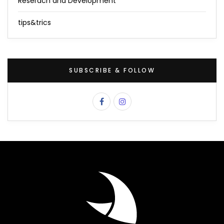
Reserach and Development
tips&trics
SUBSCRIBE & FOLLOW