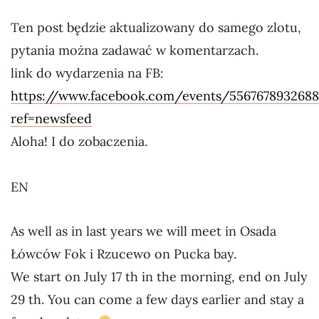
Ten post będzie aktualizowany do samego zlotu,
pytania można zadawać w komentarzach.
link do wydarzenia na FB:
https://www.facebook.com/events/5567678932688
ref=newsfeed
Aloha! I do zobaczenia.
EN
As well as in last years we will meet in Osada
Łówców Fok i Rzucewo on Pucka bay.
We start on July 17 th in the morning, end on July
29 th. You can come a few days earlier and stay a