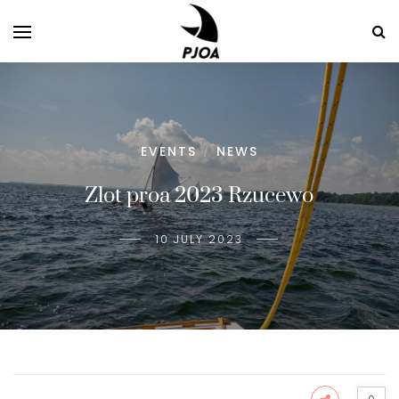
EVENTS
NEWS
/
Zlot proa 2023 Rzucewo
10 JULY 2023