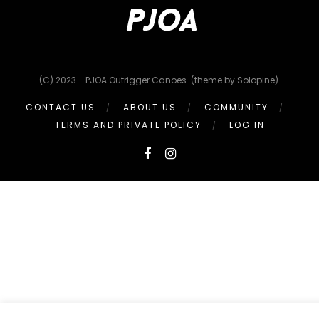
(C) 2023 - PJOA Outrigger Canoes. (theme by Solopine).
CONTACT US
ABOUT US
COMMUNITY
TERMS AND PRIVATE POLICY
LOG IN