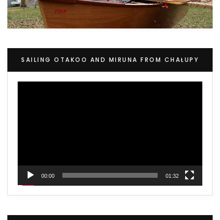
SAILING OTAKOO AND MIRUNA FROM CHAŁUPY
Video
Player
00:00
01:32