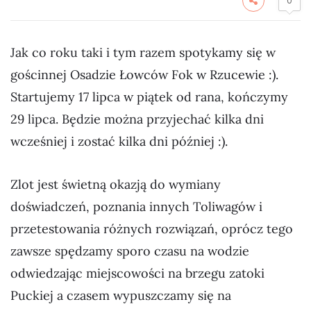
0
Jak co roku taki i tym razem spotykamy się w
gościnnej Osadzie Łowców Fok w Rzucewie :).
Startujemy 17 lipca w piątek od rana, kończymy
29 lipca. Będzie można przyjechać kilka dni
wcześniej i zostać kilka dni później :).
Zlot jest świetną okazją do wymiany
doświadczeń, poznania innych Toliwagów i
przetestowania różnych rozwiązań, oprócz tego
zawsze spędzamy sporo czasu na wodzie
odwiedzając miejscowości na brzegu zatoki
Puckiej a czasem wypuszczamy się na